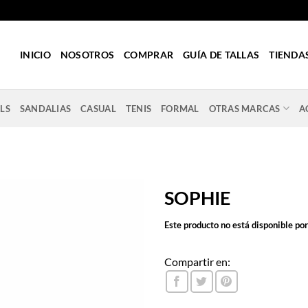
INICIO
NOSOTROS
COMPRAR
GUÍA DE TALLAS
TIENDA
LS
SANDALIAS
CASUAL
TENIS
FORMAL
OTRAS MARCAS
A
SOPHIE
Este producto no está disponible po
Compartir en: