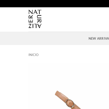
Saltar
al
contenido
NEW ARRIVA
INICIO