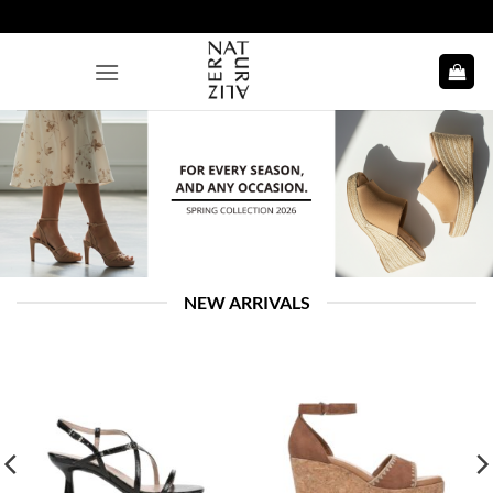
Saltar
al
contenido
NEW ARRIVALS