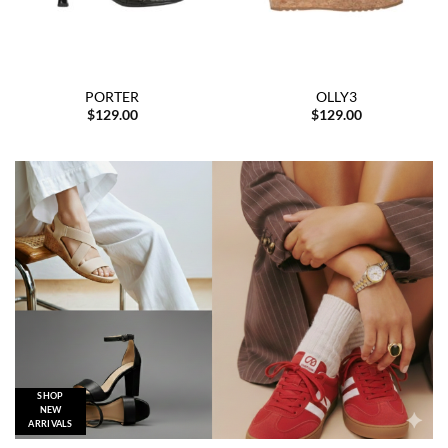
PORTER
OLLY3
$
129.00
$
129.00
SHOP
NEW
ARRIVALS