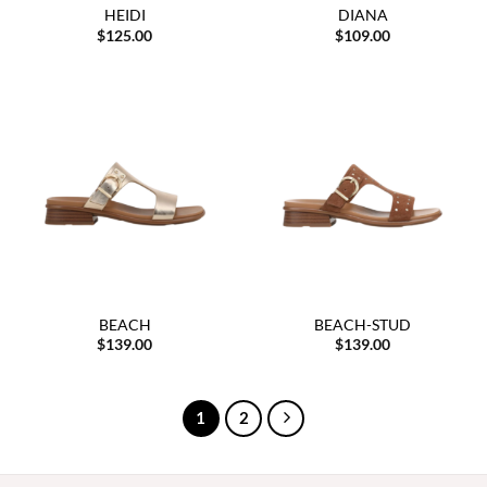
HEIDI
DIANA
$
125.00
$
109.00
BEACH
BEACH-STUD
$
139.00
$
139.00
1
2