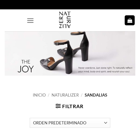
Saltar
al
contenido
INICIO
/
NATURALIZER
/
SANDALIAS
FILTRAR