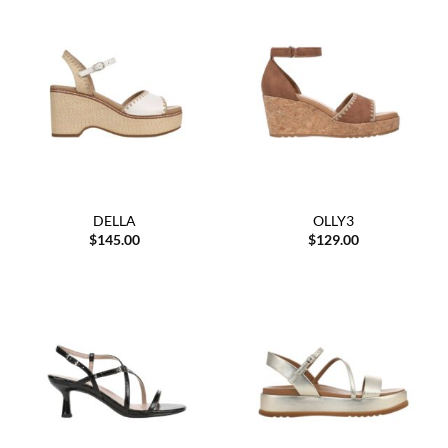
DELLA
OLLY3
$
145.00
$
129.00