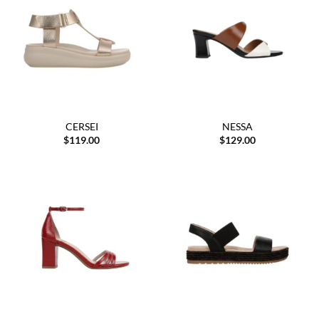
CERSEI
NESSA
$
119.00
$
129.00