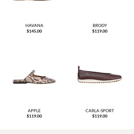
HAVANA
BRODY
$
145.00
$
119.00
APPLE
CARLA-SPORT
$
119.00
$
119.00