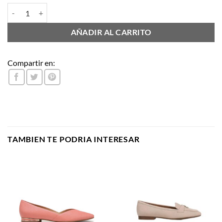
BEACH cantidad
AÑADIR AL CARRITO
Compartir en:
TAMBIEN TE PODRIA INTERESAR