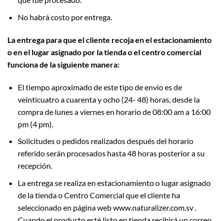
No habrá costo por entrega.
La entrega para que el cliente recoja en el estacionamiento
o en el lugar asignado por la tienda o el centro comercial
funciona de la siguiente manera:
El tiempo aproximado de este tipo de envío es de
veinticuatro a cuarenta y ocho (24- 48) horas, desde la
compra de lunes a viernes en horario de 08:00 am a 16:00
pm (4 pm).
Solicitudes o pedidos realizados después del horario
referido serán procesados hasta 48 horas posterior a su
recepción.
La entrega se realiza en estacionamiento o lugar asignado
de la tienda o Centro Comercial que el cliente ha
seleccionado en página web www.naturalizer.com.sv .
Cuando el producto esté listo en tienda recibirá un correo