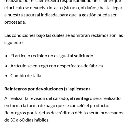
realizado por el cliente. Será responsabilidad del cliente que
el articulo se devuelva intacto (sin uso, ni daños) hasta llegar
a nuestra sucursal indicada, para que la gestión pueda ser
procesada.
Las condiciones bajo las cuales se admitirán reclamos son las
siguientes:
El articulo recibido no es igual al solicitado.
Artículo se entregó con desperfectos de fábrica
Cambio de talla
Reintegros por devoluciones (si aplicasen)
Al realizar la revisión del calzado, el reintegro será realizado
en forma la forma de pago que se canceló el producto.
Reintegros por tarjetas de crédito o débito serán procesados
de 30 a 60 días hábiles.