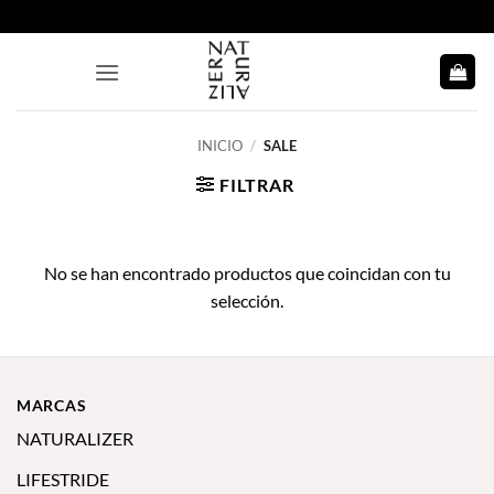
Saltar
al
contenido
INICIO
/
SALE
FILTRAR
No se han encontrado productos que coincidan con tu
selección.
MARCAS
NATURALIZER
LIFESTRIDE