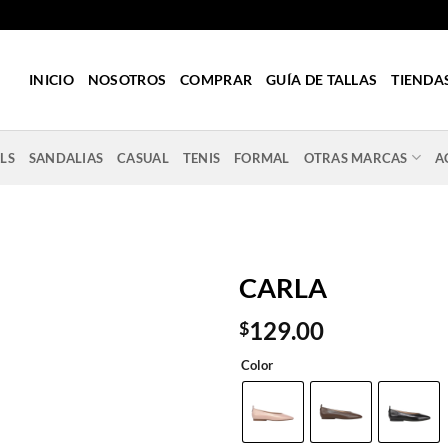
INICIO
NOSOTROS
COMPRAR
GUÍA DE TALLAS
TIENDA
LS
SANDALIAS
CASUAL
TENIS
FORMAL
OTRAS MARCAS
A
CARLA
129.00
$
Color