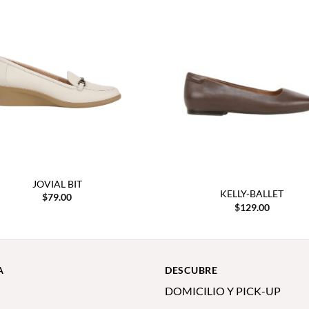
JOVIAL BIT
KELLY-BALLET
$
79.00
$
129.00
A
DESCUBRE
DOMICILIO Y PICK-UP