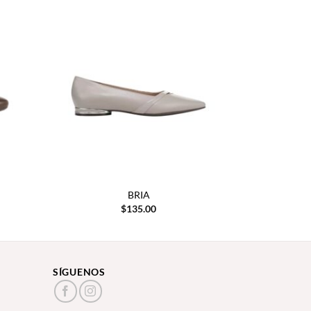
BRIA
$
135.00
SÍGUENOS