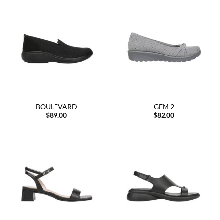
BOULEVARD
GEM 2
$
89.00
$
82.00