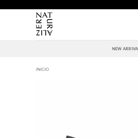
Saltar
al
contenido
NEW ARRIVA
INICIO