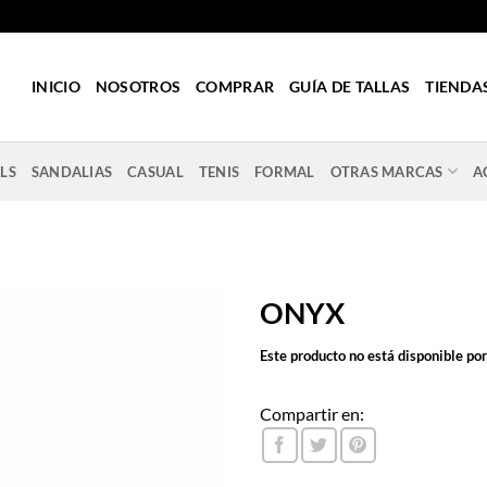
INICIO
NOSOTROS
COMPRAR
GUÍA DE TALLAS
TIENDA
LS
SANDALIAS
CASUAL
TENIS
FORMAL
OTRAS MARCAS
A
ONYX
Este producto no está disponible po
Compartir en: