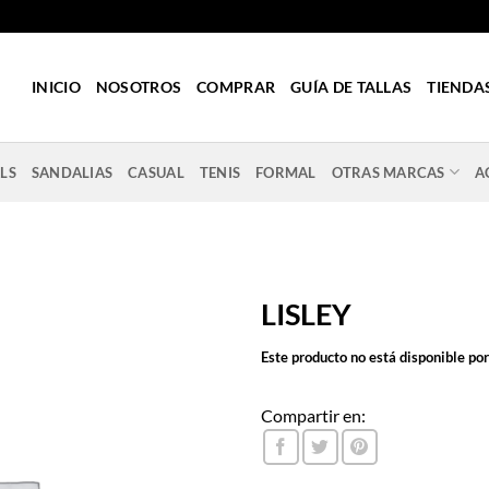
INICIO
NOSOTROS
COMPRAR
GUÍA DE TALLAS
TIENDA
LS
SANDALIAS
CASUAL
TENIS
FORMAL
OTRAS MARCAS
A
LISLEY
Este producto no está disponible po
Compartir en: