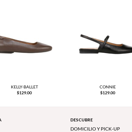
KELLY-BALLET
CONNIE
$
129.00
$
129.00
A
DESCUBRE
DOMICILIO Y PICK-UP