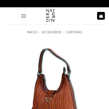
Saltar
al
contenido
INICIO
/
ACCESORIOS
/
CARTERAS