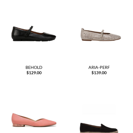
BEHOLD
ARIA-PERF
$
129.00
$
139.00