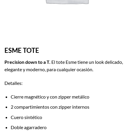
ESME TOTE
Precision down to a T.
El tote Esme tiene un look delicado,
elegante y moderno, para cualquier ocasión.
Detalles:
Cierre magnético y con zipper metálico
2 compartimientos con zipper internos
Cuero sintético
Doble agarradero