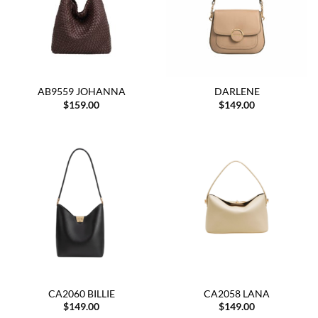
AB9559 JOHANNA
DARLENE
$
159.00
$
149.00
CA2060 BILLIE
CA2058 LANA
$
149.00
$
149.00