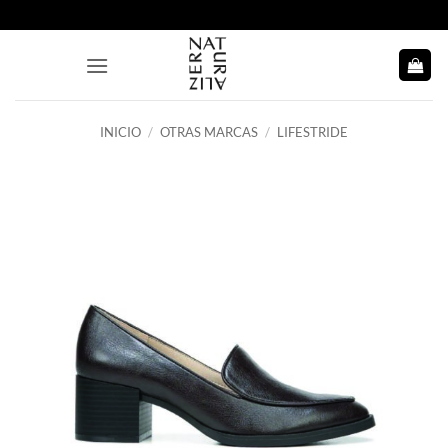
Saltar
al
contenido
INICIO
/
OTRAS MARCAS
/
LIFESTRIDE