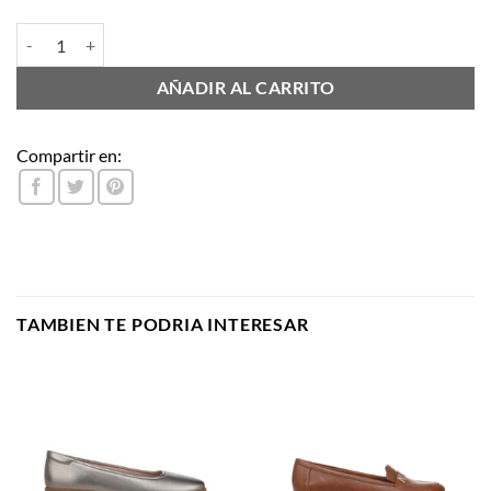
ANNA cantidad
AÑADIR AL CARRITO
Compartir en:
TAMBIEN TE PODRIA INTERESAR