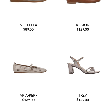
SOFT-FLEX
KEATON
$
89.00
$
129.00
ARIA-PERF
TREY
$
139.00
$
149.00