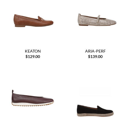
KEATON
ARIA-PERF
$
129.00
$
139.00