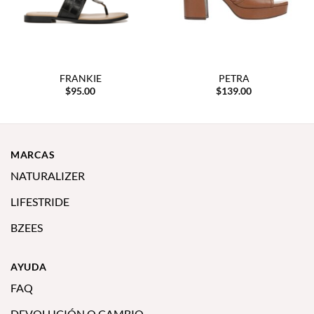
FRANKIE
PETRA
$
95.00
$
139.00
MARCAS
NATURALIZER
LIFESTRIDE
BZEES
AYUDA
FAQ
DEVOLUCIÓN O CAMBIO