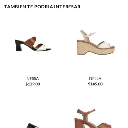
TAMBIEN TE PODRIA INTERESAR
NESSA
DELLA
$
129.00
$
145.00