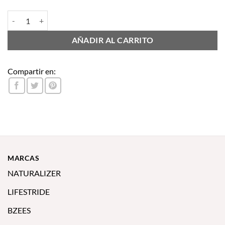
TURNER cantidad
AÑADIR AL CARRITO
Compartir en:
MARCAS
NATURALIZER
LIFESTRIDE
BZEES