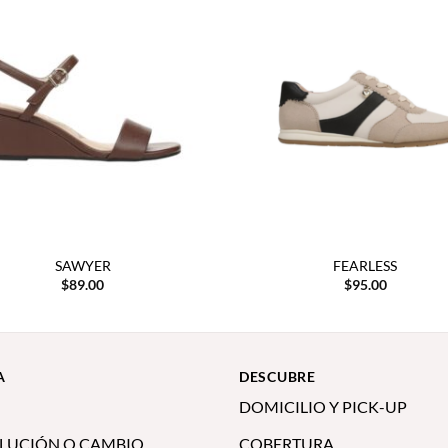
SAWYER
FEARLESS
$
89.00
$
95.00
A
DESCUBRE
DOMICILIO Y PICK-UP
LUCIÓN O CAMBIO
COBERTURA