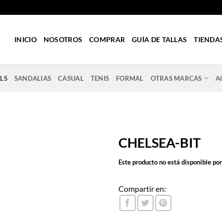
INICIO
NOSOTROS
COMPRAR
GUÍA DE TALLAS
TIENDA
LS
SANDALIAS
CASUAL
TENIS
FORMAL
OTRAS MARCAS
A
CHELSEA-BIT
Este producto no está disponible po
Compartir en: