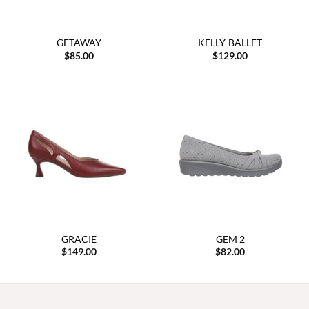
GETAWAY
KELLY-BALLET
$
85.00
$
129.00
GRACIE
GEM 2
$
149.00
$
82.00