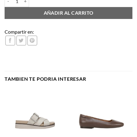
AÑADIR AL CARRITO
Compartir en:
TAMBIEN TE PODRIA INTERESAR